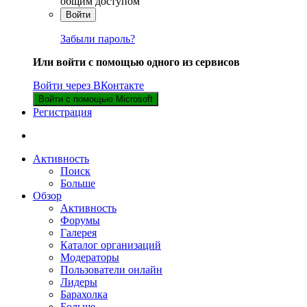
общим доступом
Войти
Забыли пароль?
Или войти с помощью одного из сервисов
Войти через ВКонтакте
Войти с помощью Microsoft
Регистрация
Активность
Поиск
Больше
Обзор
Активность
Форумы
Галерея
Каталог организаций
Модераторы
Пользователи онлайн
Лидеры
Барахолка
Больше