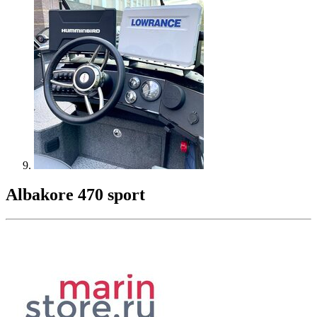
Albakore 470 sport