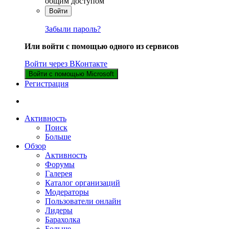
общим доступом
Войти
Забыли пароль?
Или войти с помощью одного из сервисов
Войти через ВКонтакте
Войти с помощью Microsoft
Регистрация
Активность
Поиск
Больше
Обзор
Активность
Форумы
Галерея
Каталог организаций
Модераторы
Пользователи онлайн
Лидеры
Барахолка
Больше