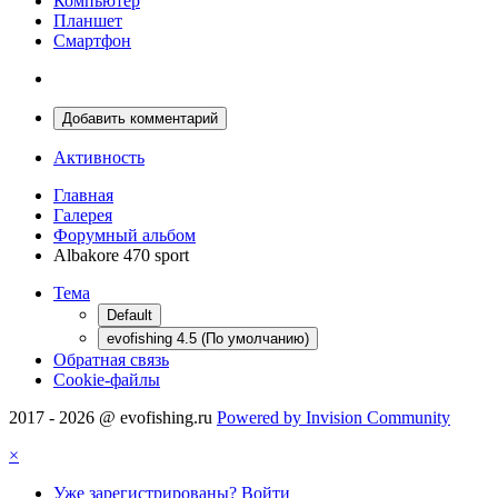
Компьютер
Планшет
Смартфон
Добавить комментарий
Активность
Главная
Галерея
Форумный альбом
Albakore 470 sport
Тема
Default
evofishing 4.5 (По умолчанию)
Обратная связь
Cookie-файлы
2017 - 2026 @ evofishing.ru
Powered by Invision Community
×
Уже зарегистрированы? Войти