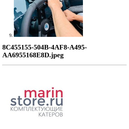
8C455155-504B-4AF8-A495-
AA6955168E8D.jpeg