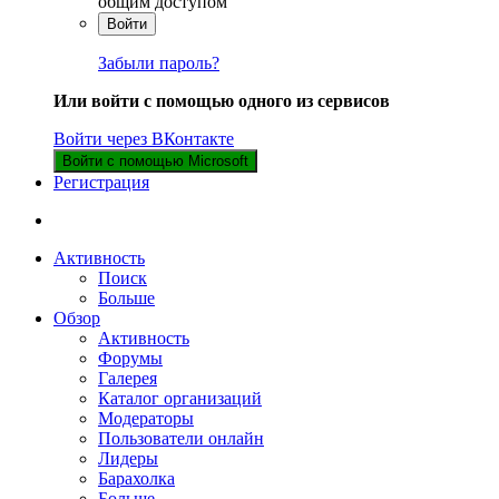
общим доступом
Войти
Забыли пароль?
Или войти с помощью одного из сервисов
Войти через ВКонтакте
Войти с помощью Microsoft
Регистрация
Активность
Поиск
Больше
Обзор
Активность
Форумы
Галерея
Каталог организаций
Модераторы
Пользователи онлайн
Лидеры
Барахолка
Больше