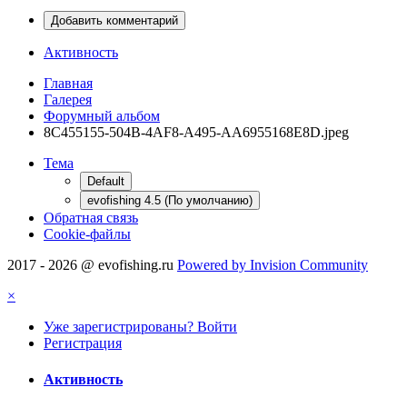
Добавить комментарий
Активность
Главная
Галерея
Форумный альбом
8C455155-504B-4AF8-A495-AA6955168E8D.jpeg
Тема
Default
evofishing 4.5 (По умолчанию)
Обратная связь
Cookie-файлы
2017 - 2026 @ evofishing.ru
Powered by Invision Community
×
Уже зарегистрированы? Войти
Регистрация
Активность