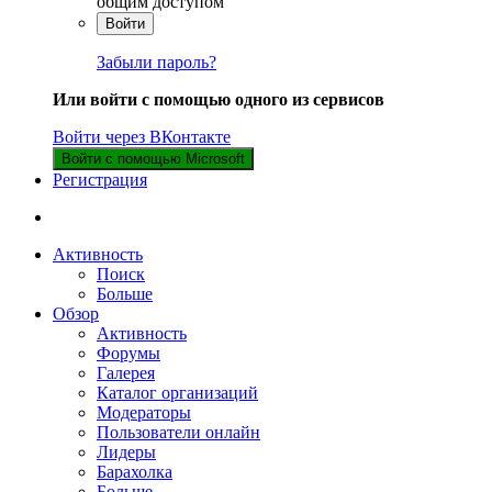
общим доступом
Войти
Забыли пароль?
Или войти с помощью одного из сервисов
Войти через ВКонтакте
Войти с помощью Microsoft
Регистрация
Активность
Поиск
Больше
Обзор
Активность
Форумы
Галерея
Каталог организаций
Модераторы
Пользователи онлайн
Лидеры
Барахолка
Больше