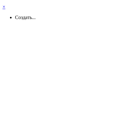
×
Создать...