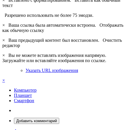
×
Вставлено с форматированием.
Вставить как обычный
текст
Разрешено использовать не более 75 эмодзи.
×
Ваша ссылка была автоматически встроена.
Отображать
как обычную ссылку
×
Ваш предыдущий контент был восстановлен.
Очистить
редактор
×
Вы не можете вставлять изображения напрямую.
Загружайте или вставляйте изображения по ссылке.
Указать URL изображения
×
Компьютер
Планшет
Смартфон
Добавить комментарий