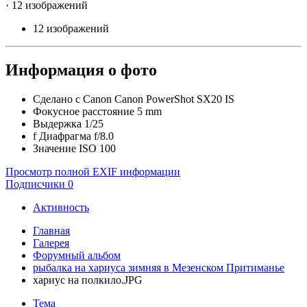
· 12 изображений
12 изображений
Информация о фото
Сделано с
Canon Canon PowerShot SX20 IS
Фокусное расстояние
5 mm
Выдержка
1/25
f
Диафрагма
f/8.0
Значение ISO
100
Просмотр полной EXIF информации
Подписчики
0
Активность
Главная
Галерея
Форумный альбом
рыбалка на хариуса зимняя в Мезенском Притиманье
хариус на полкило.JPG
Тема