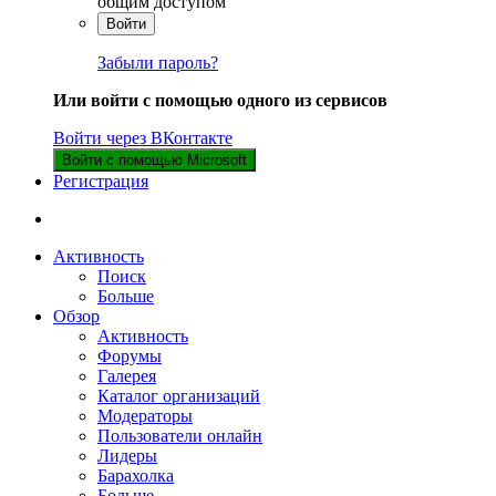
общим доступом
Войти
Забыли пароль?
Или войти с помощью одного из сервисов
Войти через ВКонтакте
Войти с помощью Microsoft
Регистрация
Активность
Поиск
Больше
Обзор
Активность
Форумы
Галерея
Каталог организаций
Модераторы
Пользователи онлайн
Лидеры
Барахолка
Больше