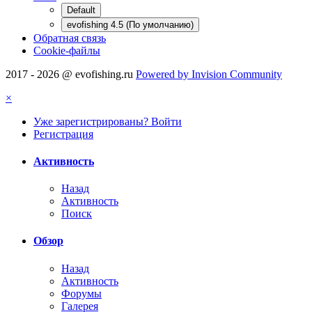
Default
evofishing 4.5 (По умолчанию)
Обратная связь
Cookie-файлы
2017 - 2026 @ evofishing.ru
Powered by Invision Community
×
Уже зарегистрированы? Войти
Регистрация
Активность
Назад
Активность
Поиск
Обзор
Назад
Активность
Форумы
Галерея