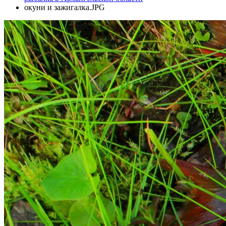
окуни и зажигалка.JPG