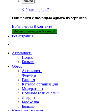
Войти
Забыли пароль?
Или войти с помощью одного из сервисов
Войти через ВКонтакте
Войти с помощью Microsoft
Регистрация
Активность
Поиск
Больше
Обзор
Активность
Форумы
Галерея
Каталог организаций
Модераторы
Пользователи онлайн
Лидеры
Барахолка
Больше
Интернет-магазин