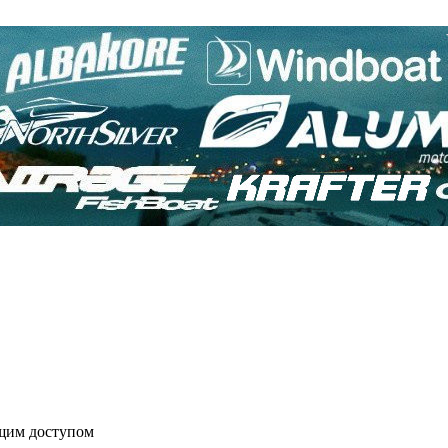
бщим доступом