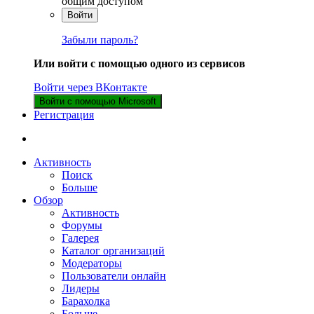
общим доступом
Войти
Забыли пароль?
Или войти с помощью одного из сервисов
Войти через ВКонтакте
Войти с помощью Microsoft
Регистрация
Активность
Поиск
Больше
Обзор
Активность
Форумы
Галерея
Каталог организаций
Модераторы
Пользователи онлайн
Лидеры
Барахолка
Больше