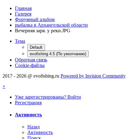
Главная
Галерея
Форумный альбом
рыбалка в Архангельской области
Вечерняя заря. у реки.JPG
Тема
Default
evofishing 4.5 (По умолчанию)
Обратная связь
Cookie-файлы
2017 - 2026 @ evofishing.ru
Powered by Invision Community
×
Уже зарегистрированы? Войти
Регистрация
Активность
Назад
Активность
Поиск