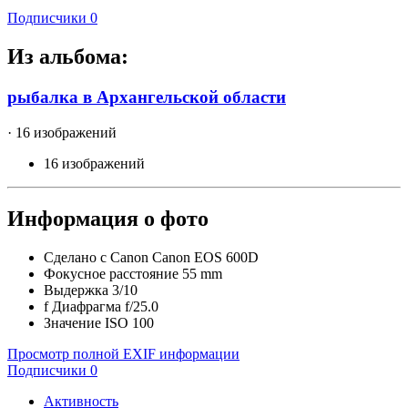
Подписчики
0
Из альбома:
рыбалка в Архангельской области
· 16 изображений
16 изображений
Информация о фото
Сделано с
Canon Canon EOS 600D
Фокусное расстояние
55 mm
Выдержка
3/10
f
Диафрагма
f/25.0
Значение ISO
100
Просмотр полной EXIF информации
Подписчики
0
Активность