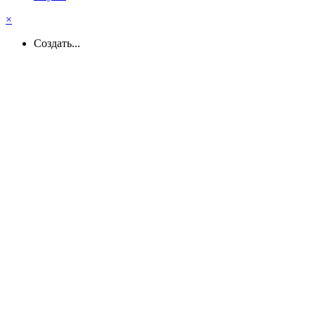
×
Создать...