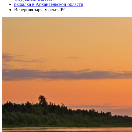
рыбалка в Архангельской области
Вечерняя заря. у реки.JPG