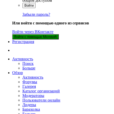
общим доступом
Войти
Забыли пароль?
Или войти с помощью одного из сервисов
Войти через ВКонтакте
Войти с помощью Microsoft
Регистрация
Активность
Поиск
Больше
Обзор
Активность
Форумы
Галерея
Каталог организаций
Модераторы
Пользователи онлайн
Лидеры
Барахолка
Больше