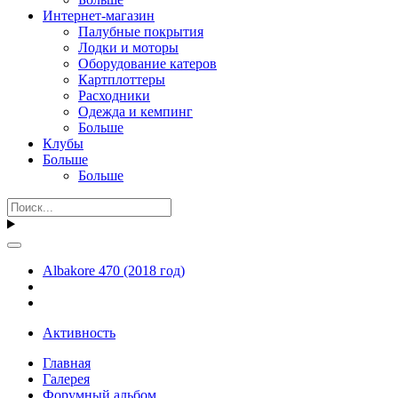
Интернет-магазин
Палубные покрытия
Лодки и моторы
Оборудование катеров
Картплоттеры
Расходники
Одежда и кемпинг
Больше
Клубы
Больше
Больше
Albakore 470 (2018 год)
Активность
Главная
Галерея
Форумный альбом